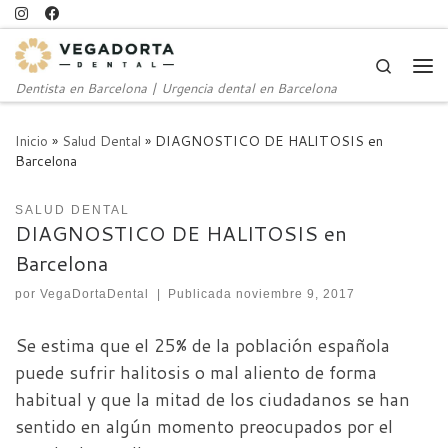
Saltar al contenido
Search
Me
Dentista en Barcelona | Urgencia dental en Barcelona
Inicio
»
Salud Dental
»
DIAGNOSTICO DE HALITOSIS en
Barcelona
SALUD DENTAL
DIAGNOSTICO DE HALITOSIS en
Barcelona
por
VegaDortaDental
|
Publicada
noviembre 9, 2017
Se estima que el 25% de la población española
puede sufrir halitosis o mal aliento de forma
habitual y que la mitad de los ciudadanos se han
sentido en algún momento preocupados por el