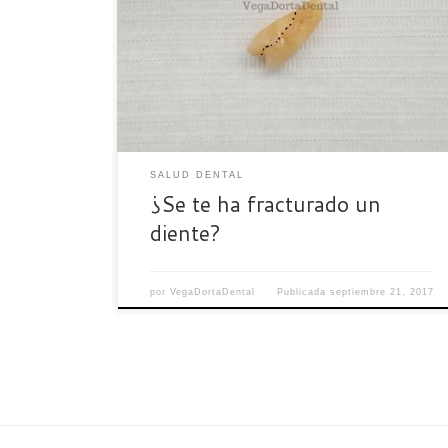
SALUD DENTAL
¿Se te ha fracturado un
diente?
por
VegaDortaDental
Publicada
septiembre 21, 2017