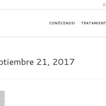
De
CONÓCENOS!
TRATAMIEN
ptiembre 21, 2017